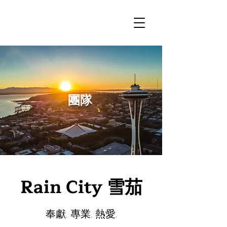
團隊
Rain City 雪茄
奉獻. 專業. 熱愛.