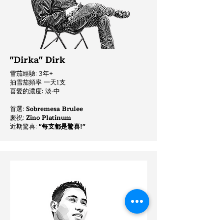
"Dirka" Dirk
雪茄經驗: 3年+
抽雪茄頻率 一天1支
喜愛的濃度: 淡-中
首選:
Sobremesa Brulee
慶祝
:
Zino Platinum
近期驚喜:
"每支都是驚喜!"