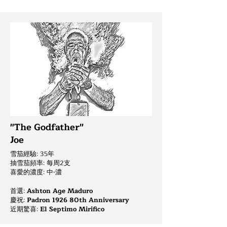
"The Godfather"
Joe
雪茄經驗: 35年
抽雪茄頻率: 每周2支
喜愛的濃度: 中-濃
首選:
Ashton Age Maduro
慶祝
:
Padron 1926 80th Anniversary
近期驚喜:
El Septimo Mirifico