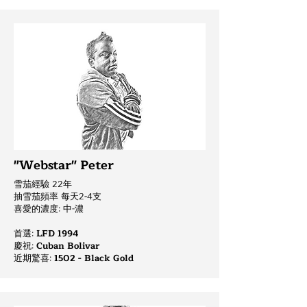
"Webstar" Peter
雪茄經驗 22年
抽雪茄頻率 每天2-4支
喜愛的濃度: 中-濃
首選:
LFD 1994
慶祝
:
Cuban Bolivar
近期驚喜:
1502 - Black Gold